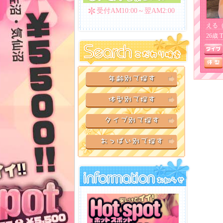
受付AM10:00～翌AM2:00
える
26歳 