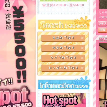
受付AM10:00～翌AM2:00
じゅり
27歳 