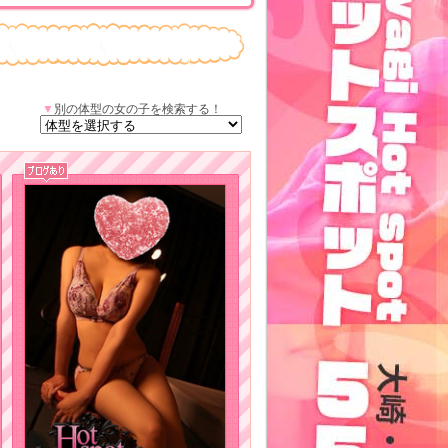
▼
別の体型の女の子を検索する！