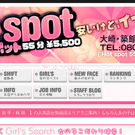
】の人気店が気仙沼エリアでご案内！もちろん女の子はすべて日本人！