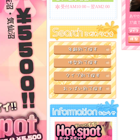
受付AM10:00～翌AM2:00
あや
37歳 