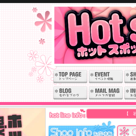
【 岩 手・秋 