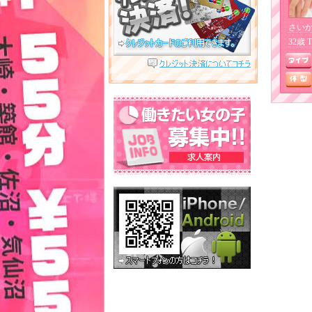
さい
32歳 