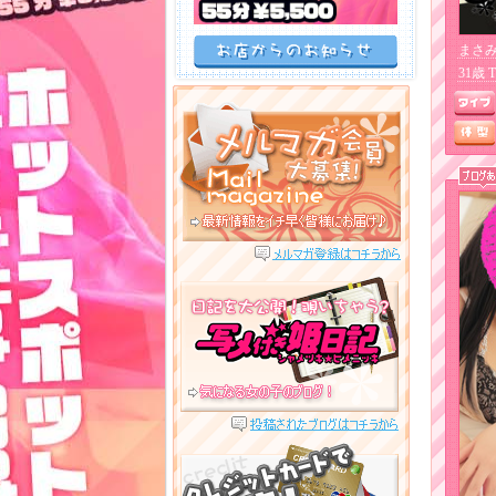
まさみ
31歳 