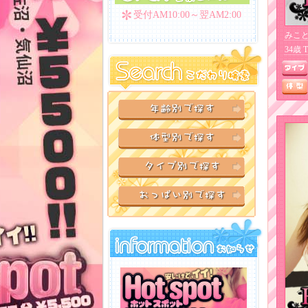
受付AM10:00～翌AM2:00
みこ
34歳 