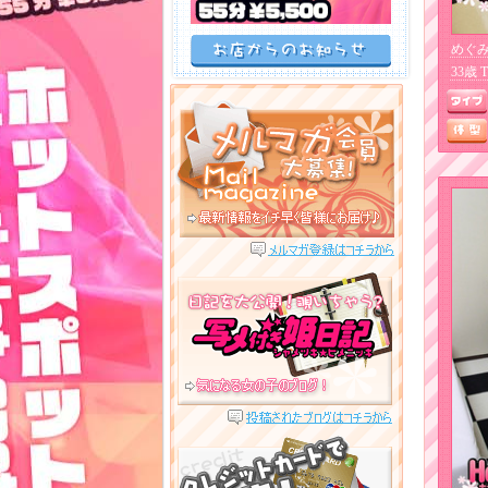
めぐみ
33歳 