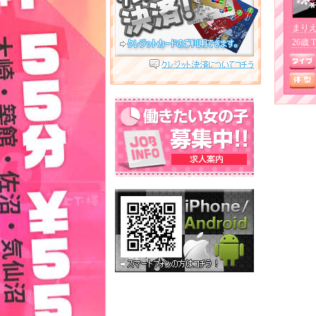
まり
26歳 