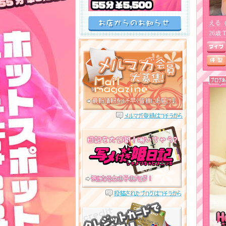
える
26歳 