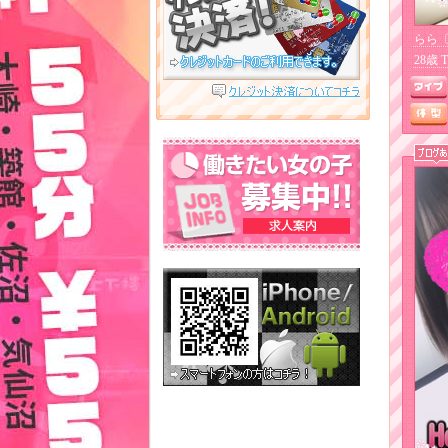
らら
28歳 