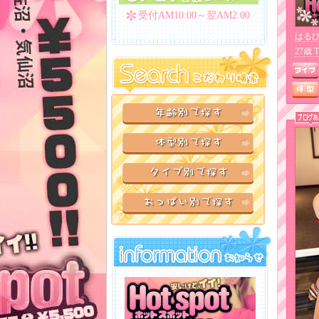
受付AM10:00～翌AM2:00
はる
27歳 