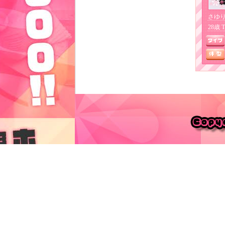
さゆり
28歳 