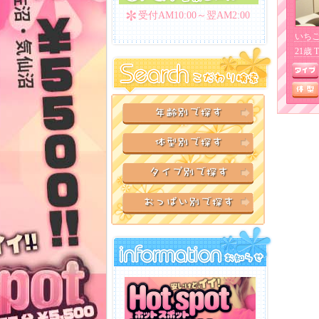
受付AM10:00～翌AM2:00
いちご
21歳 